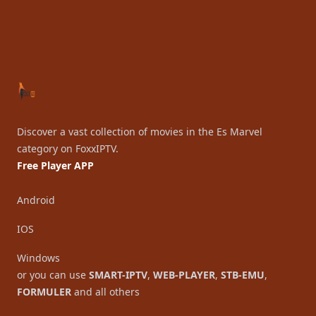
Footer
Discover a vast collection of movies in the Es Marvel
category on FoxxIPTV.
Free Player APP
Android
IOS
Windows
or you can use
SMART-IPTV
,
WEB-PLAYER
,
STB-EMU
,
FORMULER
and all others