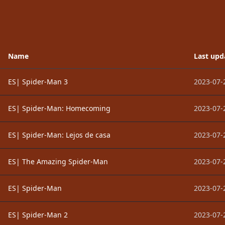
Name
Last upd
ES| Spider-Man 3
2023-07-
ES| Spider-Man: Homecoming
2023-07-
ES| Spider-Man: Lejos de casa
2023-07-
ES| The Amazing Spider-Man
2023-07-
ES| Spider-Man
2023-07-
ES| Spider-Man 2
2023-07-