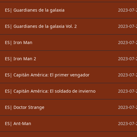
ES| Guardianes de la galaxia
2023-07-
ES| Guardianes de la galaxia Vol. 2
2023-07-
ES| Iron Man
2023-07-
ES| Iron Man 2
2023-07-
ES| Capitán América: El primer vengador
2023-07-
ES| Capitán América: El soldado de invierno
2023-07-
ES| Doctor Strange
2023-07-
ES| Ant-Man
2023-07-