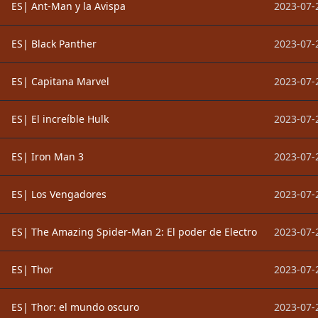
ES| Ant-Man y la Avispa
2023-07-
ES| Black Panther
2023-07-
ES| Capitana Marvel
2023-07-
ES| El increíble Hulk
2023-07-
ES| Iron Man 3
2023-07-
ES| Los Vengadores
2023-07-
ES| The Amazing Spider-Man 2: El poder de Electro
2023-07-
ES| Thor
2023-07-
ES| Thor: el mundo oscuro
2023-07-