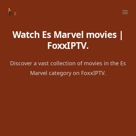
Your Company
Ope
Watch Es Marvel movies |
FoxxIPTV.
Discover a vast collection of movies in the Es
Marvel category on FoxxIPTV.