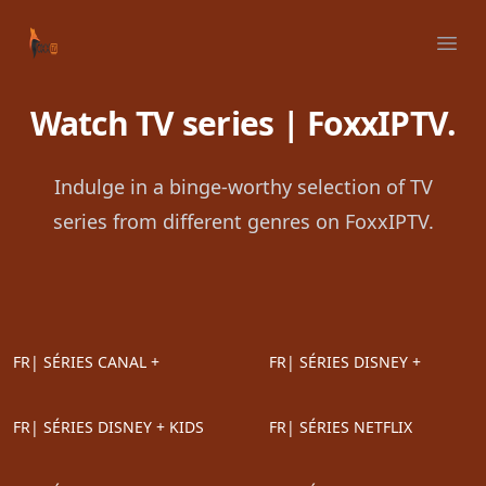
Your Company
Ope
Watch TV series | FoxxIPTV.
Indulge in a binge-worthy selection of TV
series from different genres on FoxxIPTV.
FR| SÉRIES CANAL +
FR| SÉRIES DISNEY +
FR| SÉRIES DISNEY + KIDS
FR| SÉRIES NETFLIX