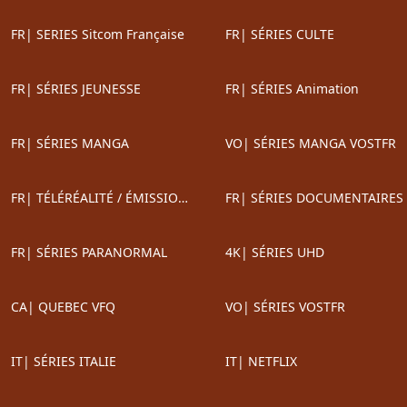
FR| SERIES Sitcom Française
FR| SÉRIES CULTE
FR| SÉRIES JEUNESSE
FR| SÉRIES Animation
FR| SÉRIES MANGA
VO| SÉRIES MANGA VOSTFR
FR| TÉLÉRÉALITÉ / ÉMISSIONS TV
FR| SÉRIES DOCUMENTAIRES
FR| SÉRIES PARANORMAL
4K| SÉRIES UHD
CA| QUEBEC VFQ
VO| SÉRIES VOSTFR
IT| SÉRIES ITALIE
IT| NETFLIX