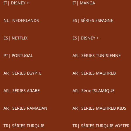
IT| DISNEY +
IT| MANGA
NL| NEDERLANDS
ES| SÉRIES ESPAGNE
ES| NETFLIX
ES| DISNEY +
PT| PORTUGAL
AR| SÉRIES TUNISIENNE
AR| SÉRIES EGYPTE
AR| SÉRIES MAGHREB
AR| SÉRIES ARABE
AR| Série ISLAMIQUE
AR| SERIES RAMADAN
AR| SÉRIES MAGHREB KIDS
TR| SÉRIES TURQUIE
TR| SÉRIES TURQUIE VOSTFR