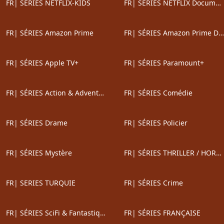
FR| SÉRIES NETFLIX-KIDS
FR| SÉRIES NETFLIX Documentaires
FR| SÉRIES Amazon Prime
FR| SÉRIES Amazon Prime Documentaires
FR| SÉRIES Apple TV+
FR| SÉRIES Paramount+
FR| SÉRIES Action & Adventure
FR| SÉRIES Comédie
FR| SÉRIES Drame
FR| SÉRIES Policier
FR| SÉRIES Mystère
FR| SÉRIES THRILLER / HORREUR
FR| SERIES TURQUIE
FR| SÉRIES Crime
FR| SÉRIES SciFi & Fantastique
FR| SÉRIES FRANÇAISE